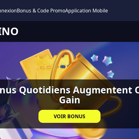
nnexion
Bonus & Code Promo
Application Mobile
INO
onus Quotidiens Augmentent 
Gain
VOIR BONUS