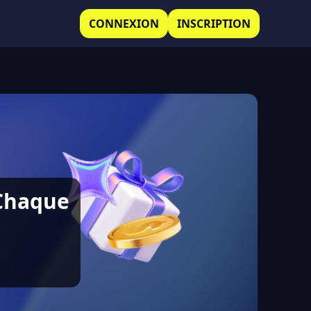
CONNEXION
INSCRIPTION
Chaque