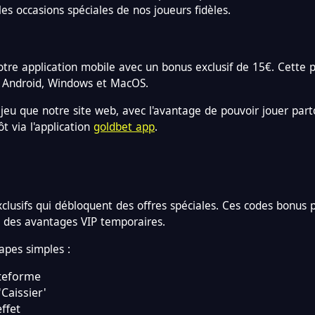
 occasions spéciales de nos joueurs fidèles.
tre application mobile avec un bonus exclusif de 15€. Cette
OS, Android, Windows et MacOS.
jeu que notre site web, avec l'avantage de pouvoir jouer part
 via l'application
goldbet app
.
sifs qui débloquent des offres spéciales. Ces codes bonus pe
 des avantages VIP temporaires.
apes simples :
ateforme
Caissier'
ffet