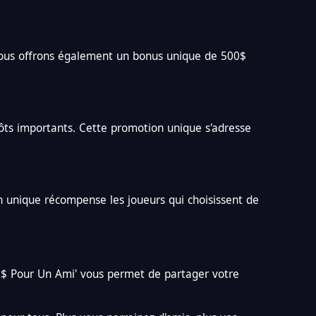
ous offrons également un bonus unique de 500$
ôts importants. Cette promotion unique s'adresse
 unique récompense les joueurs qui choisissent de
5$ Pour Un Ami' vous permet de partager votre