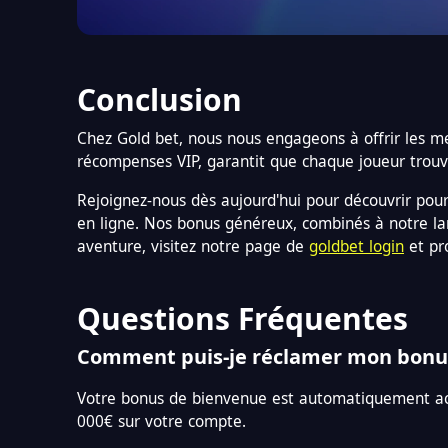
Conclusion
Chez Gold bet, nous nous engageons à offrir les 
récompenses VIP, garantit que chaque joueur trouv
Rejoignez-nous dès aujourd'hui pour découvrir pou
en ligne. Nos bonus généreux, combinés à notre la
aventure, visitez notre page de
goldbet login
et pr
Questions Fréquentes
Comment puis-je réclamer mon bonu
Votre bonus de bienvenue est automatiquement act
000€ sur votre compte.