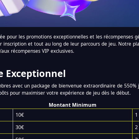
giée pour les promotions exceptionnelles et les récompenses
 inscription et tout au long de leur parcours de jeu. Notre p
'aux récompenses VIP exclusives.
e Exceptionnel
res avec un package de bienvenue extraordinaire de 550% jus
pôts pour maximiser votre expérience de jeu dès le début.
Montant Minimum
10€
1
30€
2