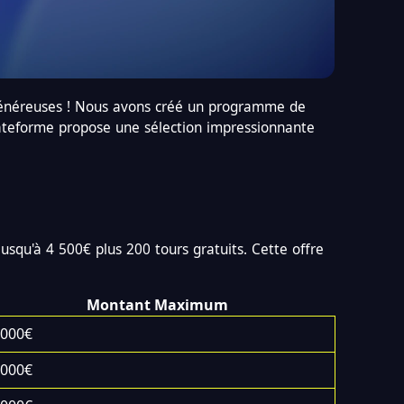
 généreuses ! Nous avons créé un programme de
lateforme propose une sélection impressionnante
qu'à 4 500€ plus 200 tours gratuits. Cette offre
Montant Maximum
 000€
 000€