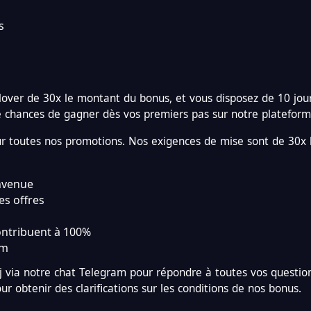
s
lover de 30x le montant du bonus, et vous disposez de 10 jour
 chances de gagner dès vos premiers pas sur notre plateform
 toutes nos promotions. Nos exigences de mise sont de 30x l
nvenue
es offres
contribuent à 100%
um
/7j via notre chat Telegram pour répondre à toutes vos questi
ur obtenir des clarifications sur les conditions de nos bonus.