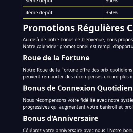
3ème dépôt
300%
4ème dépôt
350%
Promotions Régulières 
Au-delà de notre bonus de bienvenue, nous proposon
Notre calendrier promotionnel est rempli d'oppor
Roue de la Fortune
Notre Roue de la Fortune offre des prix quotidien
peuvent remporter des récompenses encore plus im
Bonus de Connexion Quotidie
Nous récompensons votre fidélité avec notre syst
progressives qui augmentent votre bankroll et pro
Bonus d'Anniversaire
Célébrez votre anniversaire avec nous ! Notre bonu