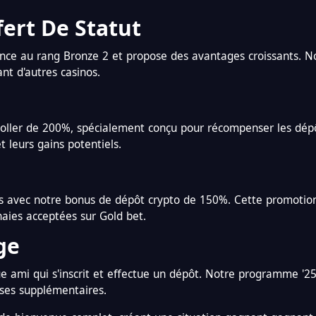
ert De Statut
ce au rang Bronze 2 et propose des avantages croissants. N
nt d'autres casinos.
Roller de 200%, spécialement conçu pour récompenser les dép
 leurs gains potentiels.
s avec notre bonus de dépôt crypto de 150%. Cette promotion
aies acceptées sur Gold bet.
ge
ami qui s'inscrit et effectue un dépôt. Notre programme '2
ses supplémentaires.